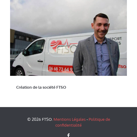
Création de la société FTSO
© 2026 FTSO.
Mentions Légales
-
Politique de
confidentialité