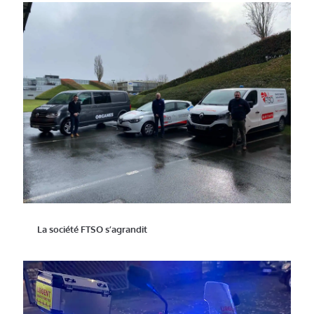
La société FTSO s’agrandit