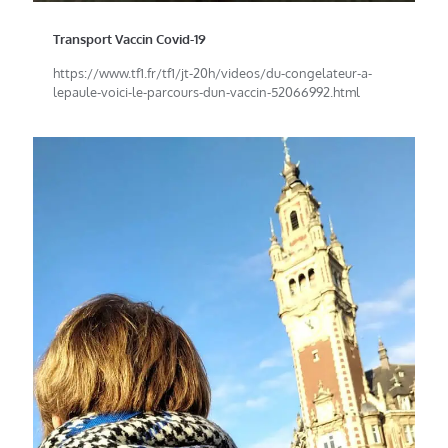
Transport Vaccin Covid-19
https://www.tf1.fr/tf1/jt-20h/videos/du-congelateur-a-
lepaule-voici-le-parcours-dun-vaccin-52066992.html