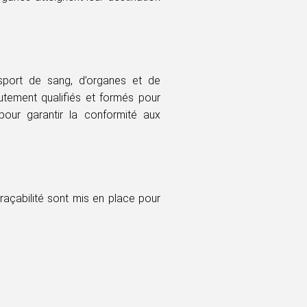
nsport de sang, d’organes et de
utement qualifiés et formés pour
pour garantir la conformité aux
traçabilité sont mis en place pour