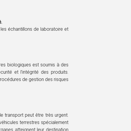
é.
les échantillons de laboratoire et
res biologiques est soumis à des
urité et l’intégrité des produits.
procédures de gestion des risques
e transport peut être très urgent.
éhicules terrestres spécialement
rganes atteignent leur destination