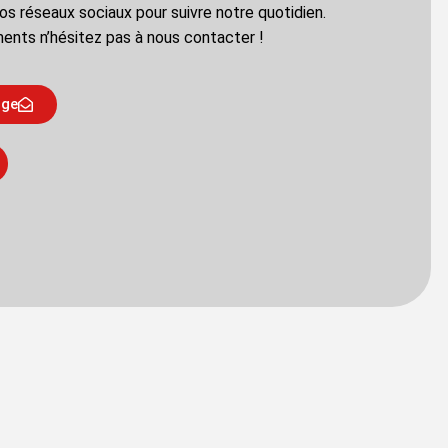
os réseaux sociaux pour suivre notre quotidien.
ents n’hésitez pas à nous contacter !
age