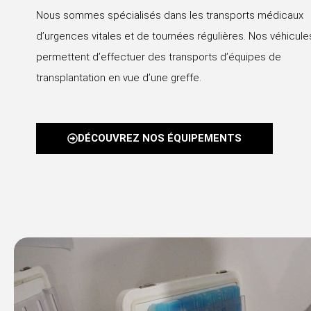
Nous sommes spécialisés dans les transports médicaux
d’urgences vitales et de tournées régulières. Nos véhicul
permettent d’effectuer des transports d’équipes de
transplantation en vue d’une greffe.
DÉCOUVREZ NOS ÉQUIPEMENTS