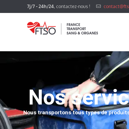
7j/7 - 24h/24
, contactez-nous !
contact@fts
Nos servi
Nous transportons tous types de produit