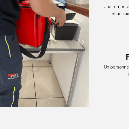
Une remontée
et un su
Un personnel