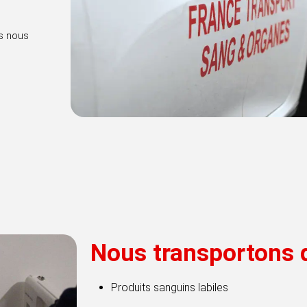
es nous
Nous transportons d
Produits sanguins labiles