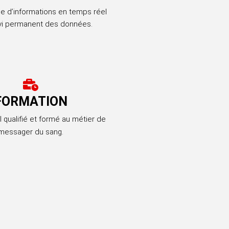
 d’informations en temps réel
ivi permanent des données.
FORMATION
 qualifié et formé au métier de
messager du sang.